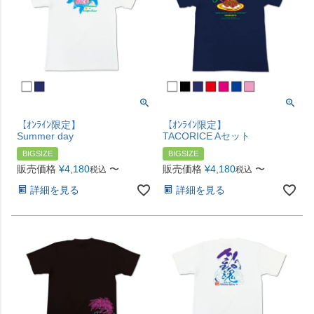
【ｵﾝﾗｲﾝ限定】
【ｵﾝﾗｲﾝ限定】
Summer day
TACORICE Aセット
BIGSIZE
BIGSIZE
販売価格
¥
4,180
〜
販売価格
¥
4,180
〜
税込
税込
詳細を見る
詳細を見る