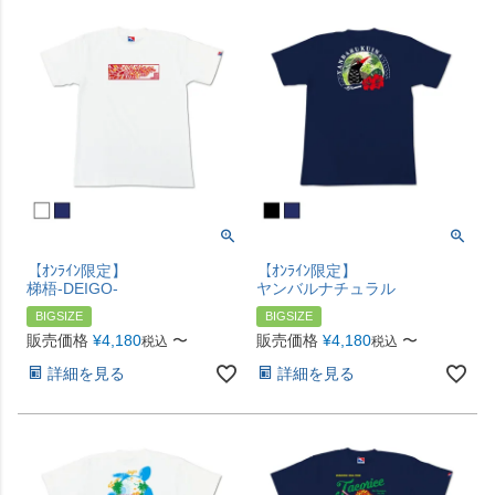
【ｵﾝﾗｲﾝ限定】
【ｵﾝﾗｲﾝ限定】
梯梧-DEIGO-
ヤンバルナチュラル
BIGSIZE
BIGSIZE
販売価格
¥
4,180
〜
販売価格
¥
4,180
〜
税込
税込
詳細を見る
詳細を見る