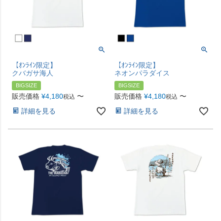
【ｵﾝﾗｲﾝ限定】
【ｵﾝﾗｲﾝ限定】
クバガサ海人
ネオンパラダイス
BIGSIZE
BIGSIZE
販売価格
¥
4,180
〜
販売価格
¥
4,180
〜
税込
税込
詳細を見る
詳細を見る