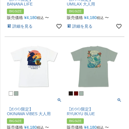
BANANA LIFE
UMILAX 大人用
BIGSIZE
BIGSIZE
販売価格
¥
4,180
〜
販売価格
¥
4,180
〜
税込
税込
詳細を見る
詳細を見る
【ｵﾝﾗｲﾝ限定】
【ｵﾝﾗｲﾝ限定】
OKINAWA VIBES 大人用
RYUKYU BLUE
BIGSIZE
BIGSIZE
販売価格
¥
4,180
〜
販売価格
¥
4,180
〜
税込
税込