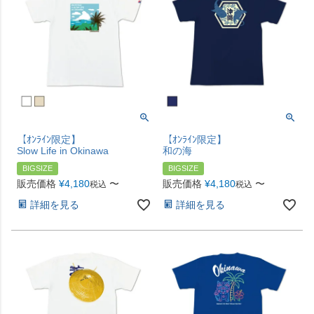
【ｵﾝﾗｲﾝ限定】
【ｵﾝﾗｲﾝ限定】
Slow Life in Okinawa
和の海
BIGSIZE
BIGSIZE
販売価格
¥
4,180
〜
販売価格
¥
4,180
〜
税込
税込
詳細を見る
詳細を見る