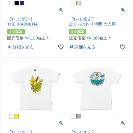
【ｵﾝﾗｲﾝ限定】
【ｵﾝﾗｲﾝ限定】
THE IRABUCHA
ぼくらの釣り時間 大人用
BIGSIZE
BIGSIZE
販売価格
¥
4,180
〜
販売価格
¥
4,180
〜
税込
税込
詳細を見る
詳細を見る
【ｵﾝﾗｲﾝ限定】
【ｵﾝﾗｲﾝ限定】