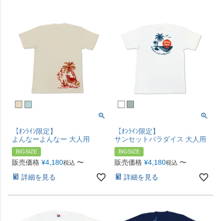
【ｵﾝﾗｲﾝ限定】
【ｵﾝﾗｲﾝ限定】
よんなーよんなー 大人用
サンセットパラダイス 大人用
BIGSIZE
BIGSIZE
販売価格
¥
4,180
〜
販売価格
¥
4,180
〜
税込
税込
詳細を見る
詳細を見る