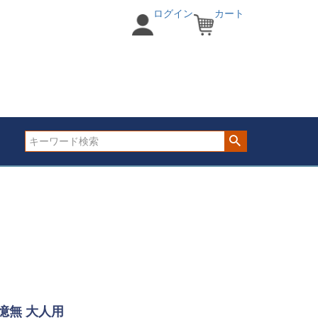
ログイン
カート
憶無 大人用