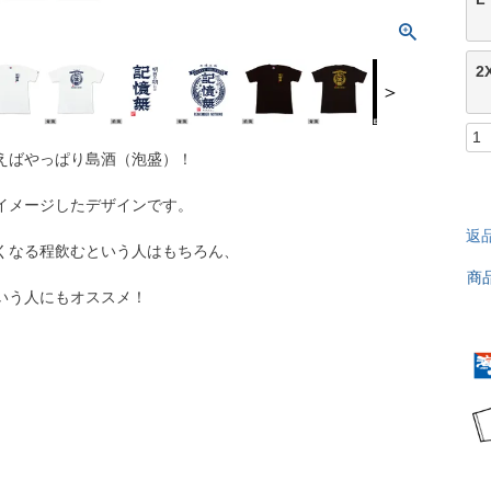
2
＞
えばやっぱり島酒（泡盛）！
イメージしたデザインです。
返
くなる程飲むという人はもちろん、
商
いう人にもオススメ！