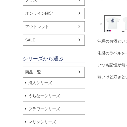
グッズ
オンライン限定
＜
アウトレット
SALE
沖縄のお酒とい
泡盛のラベルを
シリーズから選ぶ
いつも記憶が無
商品一覧
弱いけど好きと
海人シリーズ
うちなーシリーズ
フラワーシリーズ
マリンシリーズ