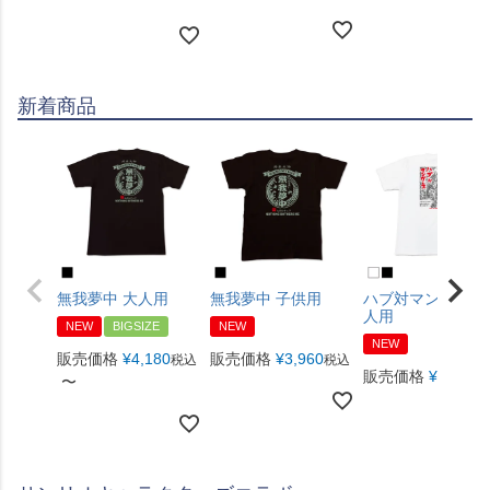
新着商品
無我夢中 大人用
無我夢中 子供用
ハブ対マングース
人用
NEW
BIGSIZE
NEW
NEW
販売価格
¥
4,180
販売価格
¥
3,960
税込
税込
販売価格
¥
4,180
税
〜