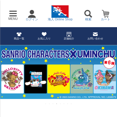
MENU
ログイン
海人 Online Shop
検索
カート
商品一覧
お気に入り
店舗紹介
お問い合わせ