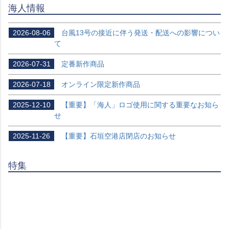
海人情報
2026-08-06
台風13号の接近に伴う発送・配送への影響につい
て
2026-07-31
定番新作商品
2026-07-18
オンライン限定新作商品
2025-12-10
【重要】「海人」ロゴ使用に関する重要なお知ら
せ
2025-11-26
【重要】石垣空港店閉店のお知らせ
特集