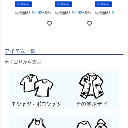
在庫限り
在庫限り
在庫限り
販売価格
¥
2,926
販売価格
¥
2,926
販売価格
¥
2,926
税込
税込
税
アイテム一覧
カテゴリから選ぶ