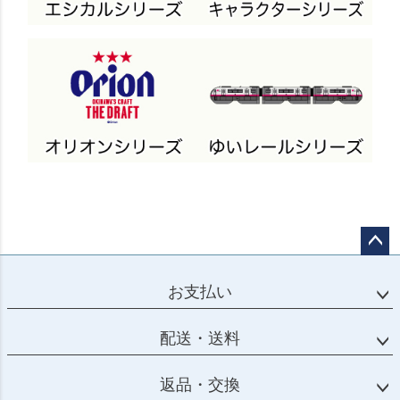
ペー
ジト
お支払い
ップ
へ
配送・送料
返品・交換