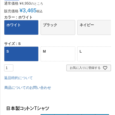
通常価格
¥
4,950
のところ
¥
3,465
販売価格
税込
カラー
ホワイト
ホワイト
ブラック
ネイビー
サイズ
S
S
M
L
お気に入りに登録する
返品特約について
商品についてのお問い合わせ