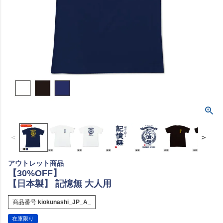
＜
＞
アウトレット商品
【30%OFF】
【日本製】 記憶無 大人用
商品番号
kiokunashi_JP_A_
在庫限り