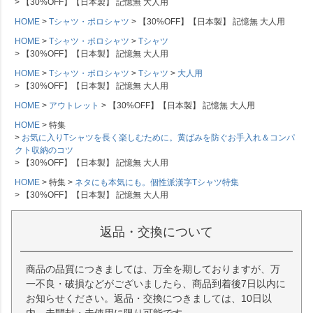
【30%OFF】【日本製】 記憶無 大人用
HOME
Tシャツ・ポロシャツ
【30%OFF】【日本製】 記憶無 大人用
HOME
Tシャツ・ポロシャツ
Tシャツ
【30%OFF】【日本製】 記憶無 大人用
HOME
Tシャツ・ポロシャツ
Tシャツ
大人用
【30%OFF】【日本製】 記憶無 大人用
HOME
アウトレット
【30%OFF】【日本製】 記憶無 大人用
HOME
特集
お気に入りTシャツを長く楽しむために。黄ばみを防ぐお手入れ＆コンパ
クト収納のコツ
【30%OFF】【日本製】 記憶無 大人用
HOME
特集
ネタにも本気にも。個性派漢字Tシャツ特集
【30%OFF】【日本製】 記憶無 大人用
返品・交換について
商品の品質につきましては、万全を期しておりますが、万
一不良・破損などがございましたら、商品到着後7日以内に
お知らせください。返品・交換につきましては、10日以