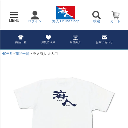
MENU
ログイン
海人 Online Shop
検索
カート
商品一覧
お気に入り
店舗紹介
お問い合わせ
HOME
商品一覧
ラメ海人 大人用