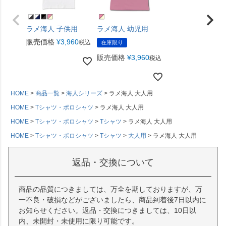
ラメ海人 子供用
ラメ海人 幼児用
販売価格
¥
3,960
税込
在庫限り
販売価格
¥
3,960
税込
HOME
商品一覧
海人シリーズ
ラメ海人 大人用
HOME
Tシャツ・ポロシャツ
ラメ海人 大人用
HOME
Tシャツ・ポロシャツ
Tシャツ
ラメ海人 大人用
HOME
Tシャツ・ポロシャツ
Tシャツ
大人用
ラメ海人 大人用
返品・交換について
商品の品質につきましては、万全を期しておりますが、万
一不良・破損などがございましたら、商品到着後7日以内に
お知らせください。返品・交換につきましては、10日以
内、未開封・未使用に限り可能です。