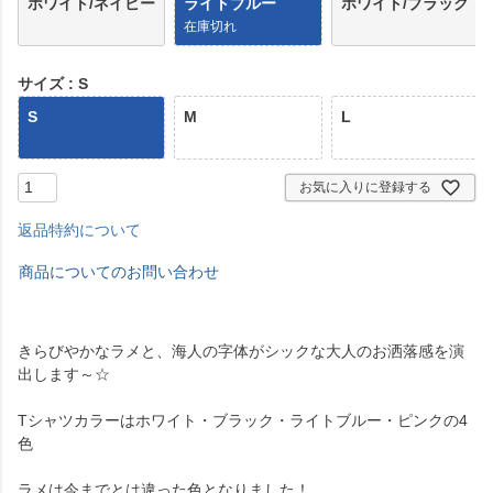
ホワイト/ネイビー
ライトブルー
ホワイト/ブラック
在庫切れ
サイズ
S
S
M
L
お気に入りに登録する
返品特約について
商品についてのお問い合わせ
きらびやかなラメと、海人の字体がシックな大人のお洒落感を演
出します～☆
Tシャツカラーはホワイト・ブラック・ライトブルー・ピンクの4
色
ラメは今までとは違った色となりました！