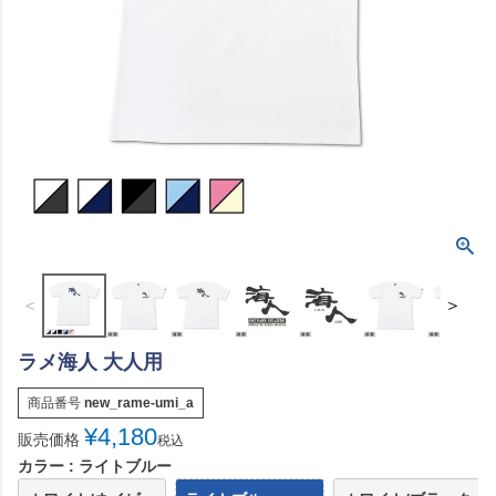
＜
＞
ラメ海人 大人用
商品番号
new_rame-umi_a
¥
4,180
販売価格
税込
カラー
ライトブルー