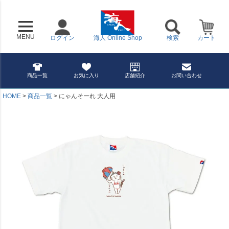
MENU
ログイン
海人 Online Shop
検索
カート
商品一覧
お気に入り
店舗紹介
お問い合わせ
HOME
商品一覧
にゃんそーれ 大人用