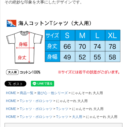
その絶妙な印象を大事にしたデザインです。
HOME
商品一覧
遊び心・他シリーズ
にゃんそーれ 大人用
HOME
Tシャツ・ポロシャツ
にゃんそーれ 大人用
HOME
Tシャツ・ポロシャツ
Tシャツ
にゃんそーれ 大人用
HOME
Tシャツ・ポロシャツ
Tシャツ
大人用
にゃんそーれ 大人用