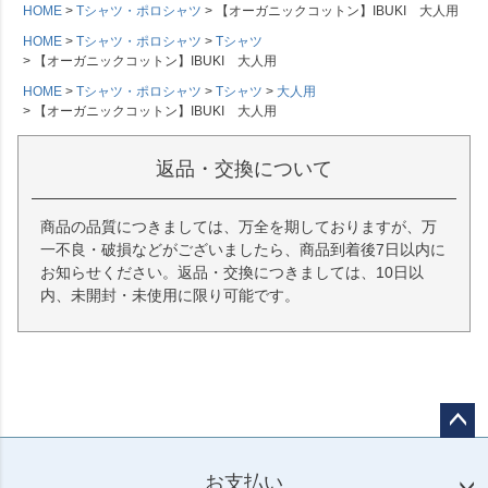
HOME
Tシャツ・ポロシャツ
【オーガニックコットン】IBUKI 大人用
HOME
Tシャツ・ポロシャツ
Tシャツ
【オーガニックコットン】IBUKI 大人用
HOME
Tシャツ・ポロシャツ
Tシャツ
大人用
【オーガニックコットン】IBUKI 大人用
返品・交換について
商品の品質につきましては、万全を期しておりますが、万
一不良・破損などがございましたら、商品到着後7日以内に
お知らせください。返品・交換につきましては、10日以
内、未開封・未使用に限り可能です。
ペー
ジト
お支払い