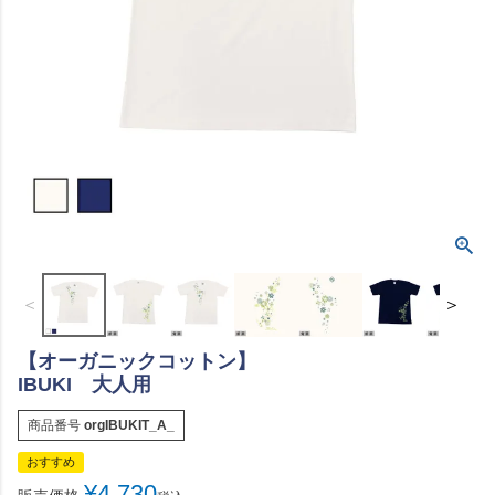
＜
＞
【オーガニックコットン】
IBUKI 大人用
商品番号
orgIBUKIT_A_
おすすめ
¥
4,730