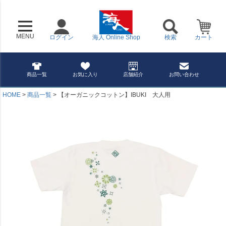
MENU
ログイン
海人 Online Shop
検索
カート
商品一覧
お気に入り
店舗紹介
お問い合わせ
HOME
商品一覧
【オーガニックコットン】IBUKI 大人用