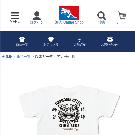
MENU
ログイン
海人 Online Shop
検索
カート
商品一覧
お気に入り
店舗紹介
お問い合わせ
HOME
商品一覧
琉球ガーディアン 子供用