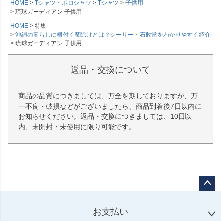
HOME
Tシャツ・ポロシャツ
Tシャツ
子供用
琉球ガーディアン 子供用
HOME
特集
沖縄の暮らしに根付く魔除けとは？シーサー・石敢當をわかりやすく紹介
琉球ガーディアン 子供用
返品・交換について
商品の品質につきましては、万全を期しておりますが、万
一不良・破損などがございましたら、商品到着後7日以内に
お知らせください。返品・交換につきましては、10日以
内、未開封・未使用に限り可能です。
ペー
ジト
お支払い
ップ