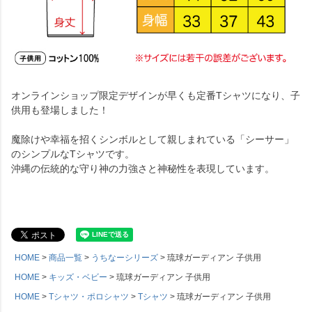
オンラインショップ限定デザインが早くも定番Tシャツになり、子
供用も登場しました！
魔除けや幸福を招くシンボルとして親しまれている「シーサー」
のシンプルなTシャツです。
沖縄の伝統的な守り神の力強さと神秘性を表現しています。
HOME
商品一覧
うちなーシリーズ
琉球ガーディアン 子供用
HOME
キッズ・ベビー
琉球ガーディアン 子供用
HOME
Tシャツ・ポロシャツ
Tシャツ
琉球ガーディアン 子供用