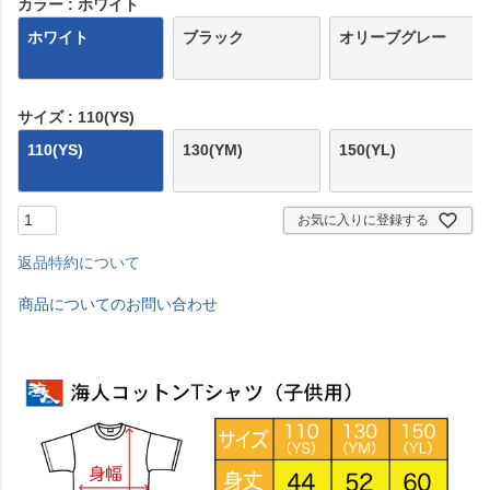
カラー
ホワイト
ホワイト
ブラック
オリーブグレー
サイズ
110(YS)
110(YS)
130(YM)
150(YL)
お気に入りに登録する
返品特約について
商品についてのお問い合わせ