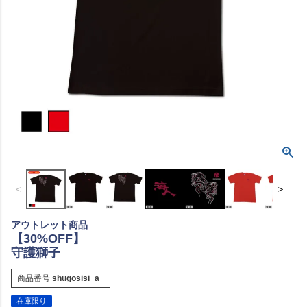
＜
＞
アウトレット商品
【30%OFF】
守護獅子
商品番号
shugosisi_a_
在庫限り