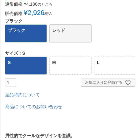
通常価格
¥
4,180
のところ
¥
2,926
販売価格
税込
ブラック
ブラック
レッド
サイズ
S
S
M
L
お気に入りに登録する
返品特約について
商品についてのお問い合わせ
男性的でクールなデザインを意識。