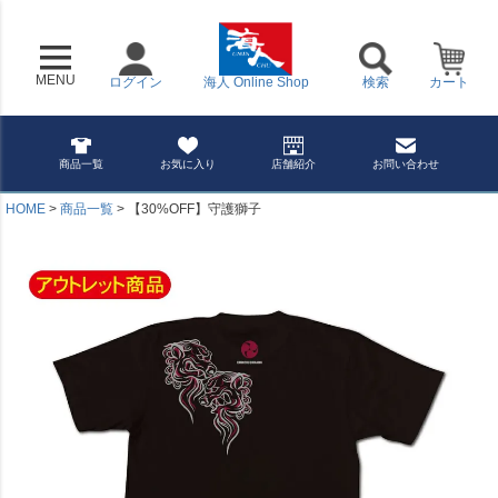
MENU
ログイン
海人 Online Shop
検索
カート
商品一覧
お気に入り
店舗紹介
お問い合わせ
HOME
商品一覧
【30%OFF】守護獅子