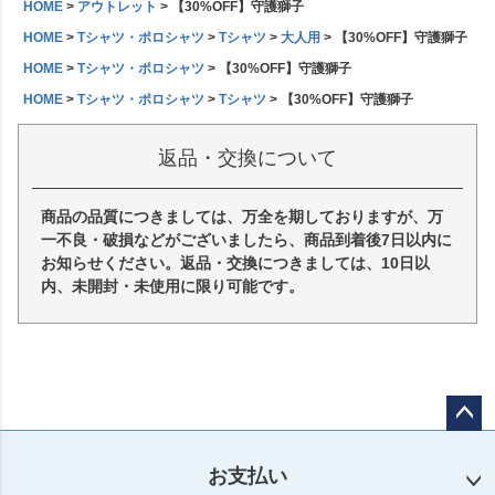
HOME
アウトレット
【30%OFF】守護獅子
HOME
Tシャツ・ポロシャツ
Tシャツ
大人用
【30%OFF】守護獅子
HOME
Tシャツ・ポロシャツ
【30%OFF】守護獅子
HOME
Tシャツ・ポロシャツ
Tシャツ
【30%OFF】守護獅子
返品・交換について
商品の品質につきましては、万全を期しておりますが、万
一不良・破損などがございましたら、商品到着後7日以内に
お知らせください。返品・交換につきましては、10日以
内、未開封・未使用に限り可能です。
ペー
ジト
お支払い
ップ