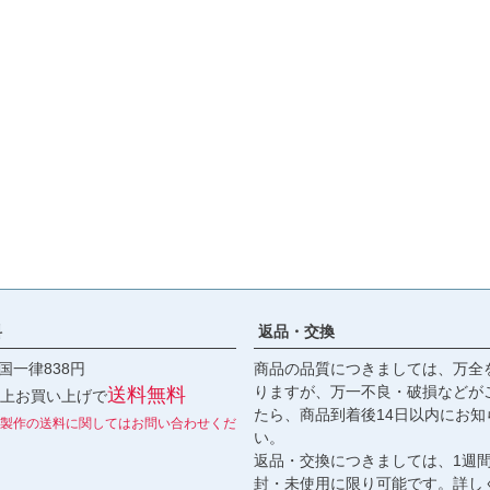
料
返品・交換
国一律838円
商品の品質につきましては、万全
りますが、万一不良・破損などが
送料無料
円以上お買い上げで
たら、商品到着後14日以内にお知
製作の送料に関してはお問い合わせくだ
い。
返品・交換につきましては、1週
封・未使用に限り可能です。詳し