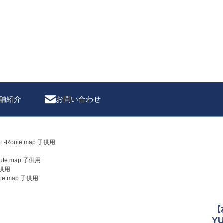
検索
舗紹介
お問い合わせ
L-Route map 子供用
ute map 子供用
子供用
ute map 子供用
【
YU