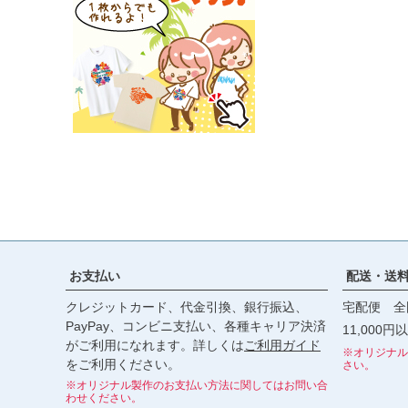
お支払い
配送・送
クレジットカード、代金引換、銀行振込、
宅配便 全
PayPay、コンビニ支払い、各種キャリア決済
11,000
がご利用になれます。詳しくは
ご利用ガイド
※オリジナル
をご利用ください。
さい。
※オリジナル製作のお支払い方法に関してはお問い合
わせください。