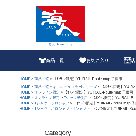
海人 Online Shop
商品一覧
お気に入り
店
HOME
商品一覧
【ｵﾝﾗｲﾝ限定】YUIRAIL-Route map 子供用
HOME
商品一覧
ゆいレールコラボシリーズ
【ｵﾝﾗｲﾝ限定】YUIRAI
HOME
オンライン限定
【ｵﾝﾗｲﾝ限定】YUIRAIL-Route map 子供用
HOME
オンライン限定
Tシャツ子供用
【ｵﾝﾗｲﾝ限定】YUIRAIL-Ro
HOME
Tシャツ・ポロシャツ
【ｵﾝﾗｲﾝ限定】YUIRAIL-Route map 
HOME
Tシャツ・ポロシャツ
Tシャツ
【ｵﾝﾗｲﾝ限定】YUIRAIL-Ro
Category