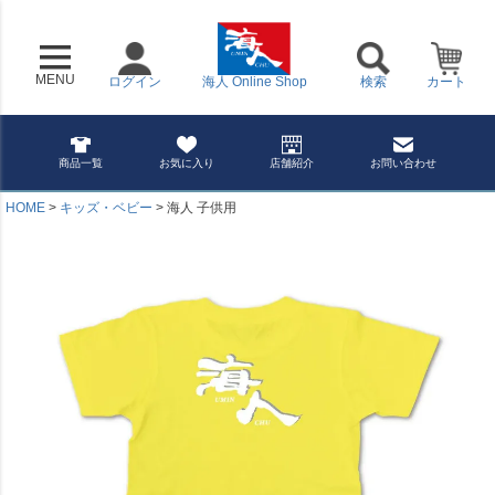
MENU
ログイン
海人 Online Shop
検索
カート
商品一覧
お気に入り
店舗紹介
お問い合わせ
HOME
キッズ・ベビー
海人 子供用