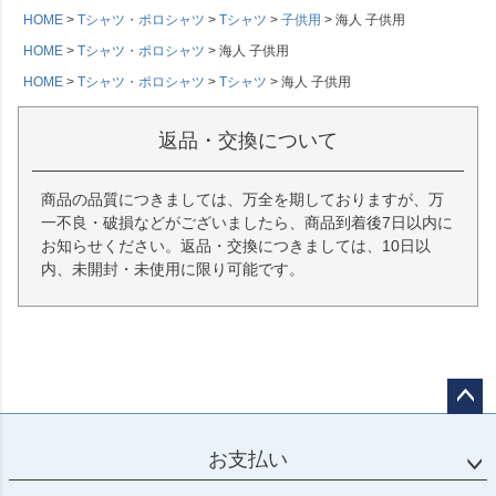
HOME
Tシャツ・ポロシャツ
Tシャツ
子供用
海人 子供用
HOME
Tシャツ・ポロシャツ
海人 子供用
HOME
Tシャツ・ポロシャツ
Tシャツ
海人 子供用
返品・交換について
商品の品質につきましては、万全を期しておりますが、万
一不良・破損などがございましたら、商品到着後7日以内に
お知らせください。返品・交換につきましては、10日以
内、未開封・未使用に限り可能です。
ペー
ジト
お支払い
ップ