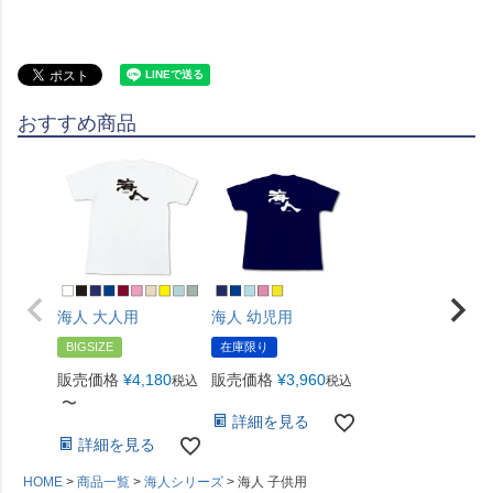
おすすめ商品
海人 大人用
海人 幼児用
BIGSIZE
在庫限り
販売価格
¥
4,180
販売価格
¥
3,960
税込
税込
〜
詳細を見る
詳細を見る
HOME
商品一覧
海人シリーズ
海人 子供用