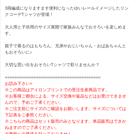
3両編成になりますます便利になったゆいレールイメージしたリン
クコーデTシャツが登場！
大人用と子供用のサイズ展開で家族みんなでおそろいを楽しめま
す。
親子で着るのはもちろん、兄弟やおじいちゃん・おばあちゃんと
もおそろいに♪
大切な思い出をおそろいTシャツで彩りませんか？
========================================
お読み下さい>
※この商品はアイロンプリントでの受注生産商品です。
※お客様ご都合による、サイズ交換や返品などはお受けできませ
んので、予めご了承ください。
※ご注文前にサイズのご確認をお願いします。サイズについては
下記表をご参照ください。
※こちらの商品はセット販売のみとなります。単品販売はできか
ねますのでご了承ください。
※海外への発送を行っておりません。