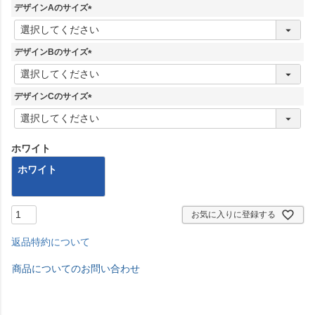
デザインAのサイズ
(
必
須
デザインBのサイズ
)
(
必
須
デザインCのサイズ
)
(
必
須
ホワイト
)
ホワイト
お気に入りに登録する
返品特約について
商品についてのお問い合わせ