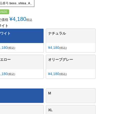
品番号
boss_shisa_A_
GSIZE
¥
4,180
売価格
税込
ワイト
ワイト
ナチュラル
4,180
¥
4,180
税込
税込
エロー
オリーブグレー
4,180
¥
4,180
税込
税込
M
XL