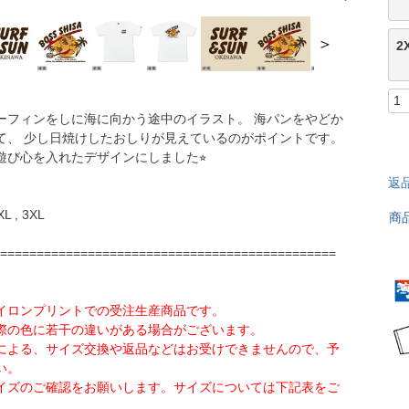
＞
2
ーフィンをしに海に向かう途中のイラスト。 海パンをやどか
て、 少し日焼けしたおしりが見えているのがポイントです。
遊び心を入れたデザインにしました⭐︎
返
2XL , 3XL
商
==============================================
イロンプリントでの受注生産商品です。
際の色に若干の違いがある場合がございます。
による、サイズ交換や返品などはお受けできませんので、予
い。
イズのご確認をお願いします。サイズについては下記表をご