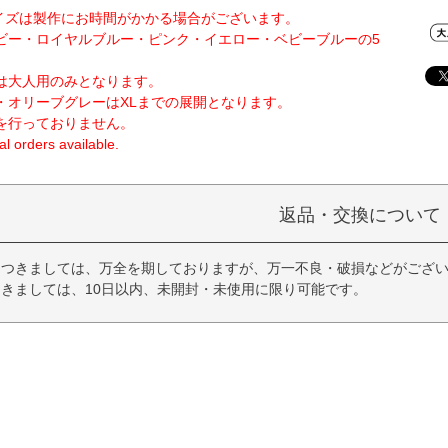
Lサイズは製作にお時間がかかる場合がございます。
ビー・ロイヤルブルー・ピンク・イエロー・ベビーブルーの5
は大人用のみとなります。
・オリーブグレーはXLまでの展開となります。
を行っておりません。
l orders available.
返品・交換について
につきましては、万全を期しておりますが、万一不良・破損などがござい
きましては、10日以内、未開封・未使用に限り可能です。