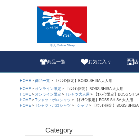
海人 Online Shop
商品一覧
お気に入り
店
HOME
商品一覧
【ｵﾝﾗｲﾝ限定】BOSS SHISA 大人用
HOME
オンライン限定
【ｵﾝﾗｲﾝ限定】BOSS SHISA 大人用
HOME
オンライン限定
Tシャツ大人用
【ｵﾝﾗｲﾝ限定】BOSS SHI
HOME
Tシャツ・ポロシャツ
【ｵﾝﾗｲﾝ限定】BOSS SHISA 大人用
HOME
Tシャツ・ポロシャツ
Tシャツ
【ｵﾝﾗｲﾝ限定】BOSS SHIS
Category