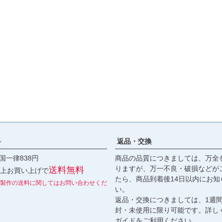
料
返品・交換
国一律838円
商品の品質につきましては、万全
りますが、万一不良・破損などが
送料無料
円以上お買い上げで
たら、商品到着後14日以内にお知
製作の送料に関してはお問い合わせくだ
い。
返品・交換につきましては、1週
封・未使用に限り可能です。詳し
ガイド
をご利用ください。