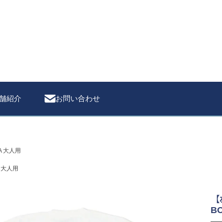
検索
舗紹介
お問い合わせ
SA 大人用
A 大人用
【
B