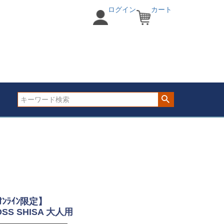
ログイン
カート
ｵﾝﾗｲﾝ限定】
OSS SHISA 大人用