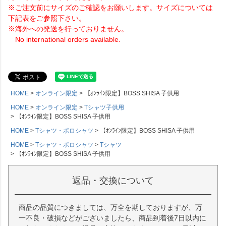
※ご注文前にサイズのご確認をお願いします。サイズについては
下記表をご参照下さい。
※海外への発送を行っておりません。
No international orders available.
HOME
オンライン限定
【ｵﾝﾗｲﾝ限定】BOSS SHISA 子供用
HOME
オンライン限定
Tシャツ子供用
【ｵﾝﾗｲﾝ限定】BOSS SHISA 子供用
HOME
Tシャツ・ポロシャツ
【ｵﾝﾗｲﾝ限定】BOSS SHISA 子供用
HOME
Tシャツ・ポロシャツ
Tシャツ
【ｵﾝﾗｲﾝ限定】BOSS SHISA 子供用
返品・交換について
商品の品質につきましては、万全を期しておりますが、万
一不良・破損などがございましたら、商品到着後7日以内に