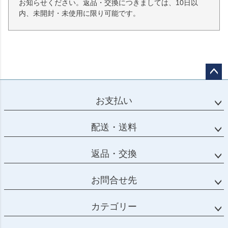
お知らせください。返品・交換につきましては、10日以
内、未開封・未使用に限り可能です。
ペー
ジト
お支払い
ップ
へ
配送・送料
返品・交換
お問合せ先
カテゴリー