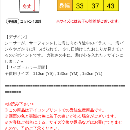
【デザイン】
シーサーが、サーフィンをしに海に向かう途中のイラスト。 海パ
ンをやどかりに引っぱられて、 少し日焼けしたおしりが見えてい
るのがポイントです。 力強さの中に、遊び心を入れたデザインに
しました⭐︎
【サイズ・カラー展開】
子供用サイズ：110cm(YS) , 130cm(YM) , 150cm(YL)
====================================================
=======
<お読み下さい>
※この商品はアイロンプリントでの受注生産商品です。
※画面の色と実際の色に若干の違いがある場合がございます。
※お客様ご都合による、サイズ交換や返品などはお受けできませ
んので、予めご了承ください。