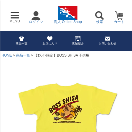
MENU
ログイン
海人 Online Shop
検索
カート
商品一覧
お気に入り
店舗紹介
お問い合わせ
HOME
商品一覧
【ｵﾝﾗｲﾝ限定】BOSS SHISA 子供用