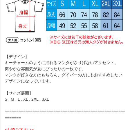
【デザイン】
キーチャームのように揺れるマンタがさりげないアクセント。
爽やかな雰囲気が夏にぴったりの一枚です。
マンタが好きな方はもちろん、ダイバーの方にもおすすめしたい
デザインになっています。
【サイズ展開】
S , M , L , XL , 2XL , 3XL
====================================================
=======
<お読み下さい>