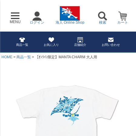
MENU
ログイン
海人 Online Shop
検索
カート
商品一覧
お気に入り
店舗紹介
お問い合わせ
HOME
商品一覧
【ｵﾝﾗｲﾝ限定】MANTA CHARM 大人用