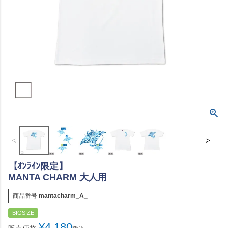
＜
＞
【ｵﾝﾗｲﾝ限定】
MANTA CHARM 大人用
商品番号
mantacharm_A_
BIGSIZE
¥
4,180