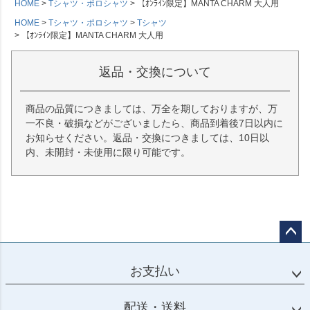
HOME
Tシャツ・ポロシャツ
【ｵﾝﾗｲﾝ限定】MANTA CHARM 大人用
HOME
Tシャツ・ポロシャツ
Tシャツ
【ｵﾝﾗｲﾝ限定】MANTA CHARM 大人用
返品・交換について
商品の品質につきましては、万全を期しておりますが、万
一不良・破損などがございましたら、商品到着後7日以内に
お知らせください。返品・交換につきましては、10日以
内、未開封・未使用に限り可能です。
ペー
ジト
お支払い
ップ
へ
配送・送料