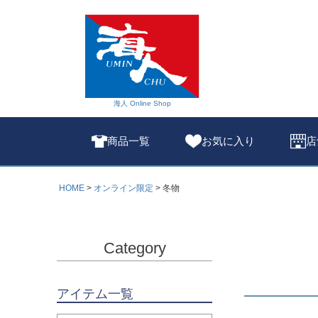
海人 Online Shop
商品一覧
お気に入り
店
HOME
オンライン限定
冬物
Category
アイテム一覧