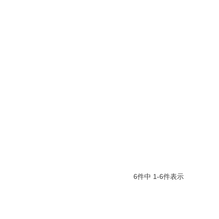
6
件中
1
-
6
件表示