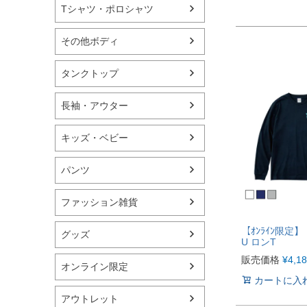
Tシャツ・ポロシャツ
その他ボディ
タンクトップ
長袖・アウター
キッズ・ベビー
パンツ
ファッション雑貨
【ｵﾝﾗｲﾝ限定
グッズ
U ロンT
販売価格
¥
4,1
オンライン限定
カートに入
アウトレット