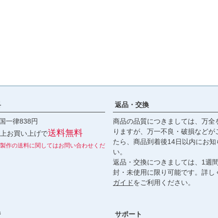
料
返品・交換
国一律838円
商品の品質につきましては、万全
りますが、万一不良・破損などが
送料無料
円以上お買い上げで
たら、商品到着後14日以内にお知
製作の送料に関してはお問い合わせくだ
い。
返品・交換につきましては、1週
封・未使用に限り可能です。詳し
ガイド
をご利用ください。
ジ
サポート