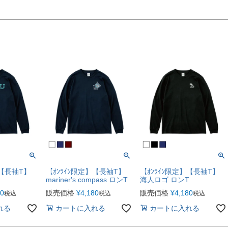
】【長袖T】
【ｵﾝﾗｲﾝ限定】【長袖T】
【ｵﾝﾗｲﾝ限定】【長袖T】
mariner's compass ロンT
海人ロゴ ロンT
80
販売価格
¥
4,180
販売価格
¥
4,180
税込
税込
税込
れる
カートに入れる
カートに入れる