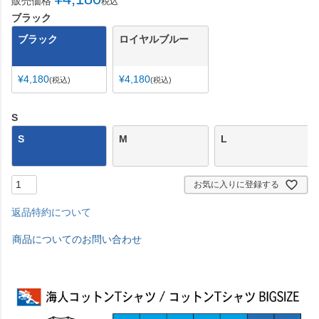
販売価格
税込
ブラック
ブラック
ロイヤルブルー
¥
4,180
¥
4,180
税込
税込
S
S
M
L
お気に入りに登録する
返品特約について
商品についてのお問い合わせ