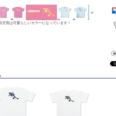
＞
幼児用は可愛らしいカラーになっています！
品