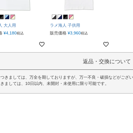
人 大人用
ラメ海人 子供用
格
¥
4,180
販売価格
¥
3,960
税込
税込
返品・交換について
につきましては、万全を期しておりますが、万一不良・破損などがござい
きましては、10日以内、未開封・未使用に限り可能です。