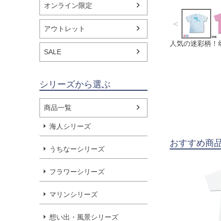
オンライン限定
＜
アウトレット
人気の迷彩柄！
SALE
シリーズから選ぶ
商品一覧
海人シリーズ
おすすめ商
うちなーシリーズ
フラワーシリーズ
マリンシリーズ
想い出・風景シリーズ