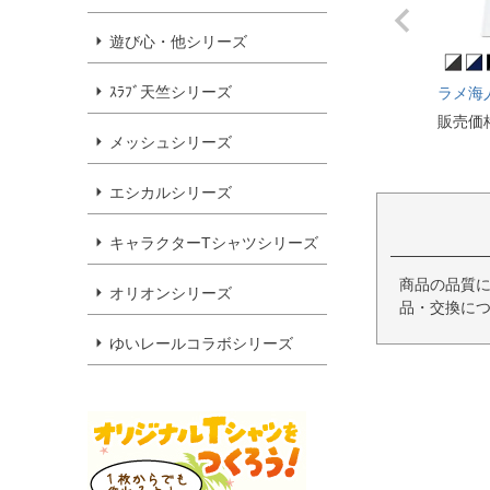
遊び心・他シリーズ
ｽﾗﾌﾞ天竺シリーズ
ラメ海
販売価
メッシュシリーズ
エシカルシリーズ
キャラクターTシャツシリーズ
商品の品質
オリオンシリーズ
品・交換につ
ゆいレールコラボシリーズ