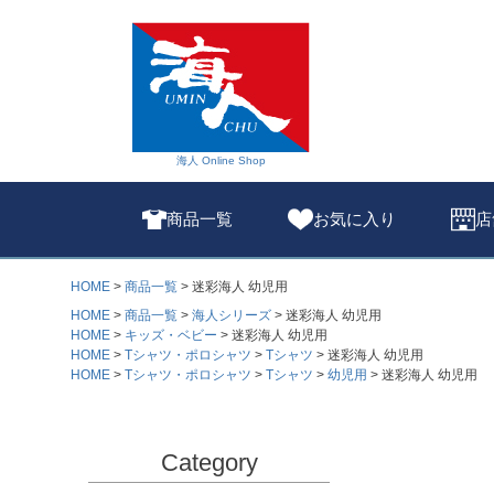
海人 Online Shop
商品一覧
お気に入り
店
HOME
商品一覧
迷彩海人 幼児用
HOME
商品一覧
海人シリーズ
迷彩海人 幼児用
HOME
キッズ・ベビー
迷彩海人 幼児用
HOME
Tシャツ・ポロシャツ
Tシャツ
迷彩海人 幼児用
HOME
Tシャツ・ポロシャツ
Tシャツ
幼児用
迷彩海人 幼児用
Category