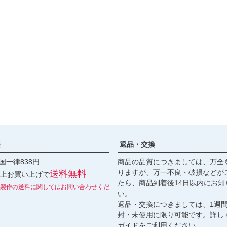
料
返品・交換
国一律838円
商品の品質につきましては、万全
りますが、万一不良・破損などが
送料無料
円以上お買い上げで
たら、商品到着後14日以内にお知
製作の送料に関してはお問い合わせくだ
い。
返品・交換につきましては、1週
封・未使用に限り可能です。詳し
ガイド
をご利用ください。