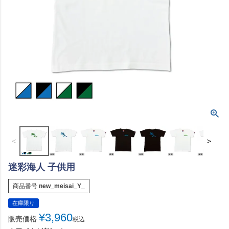
＜
＞
迷彩海人 子供用
商品番号
new_meisai_Y_
在庫限り
¥
3,960
販売価格
税込