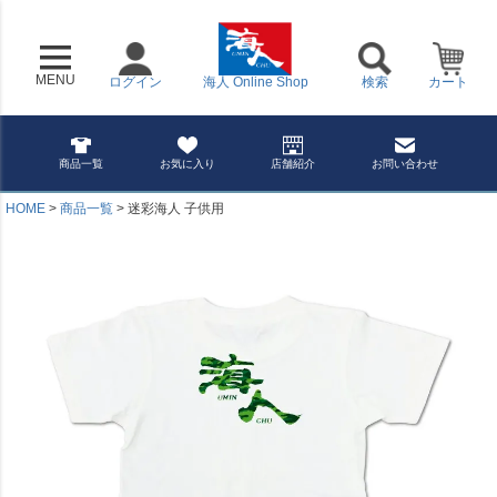
MENU
ログイン
海人 Online Shop
検索
カート
商品一覧
お気に入り
店舗紹介
お問い合わせ
HOME
商品一覧
迷彩海人 子供用